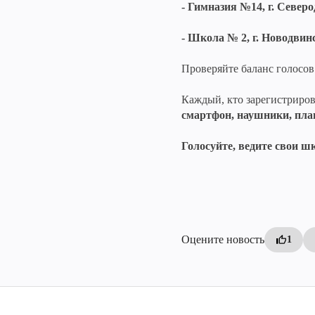
- Гимназия №14, г. Север
- Школа № 2, г. Новодвин
Проверяйте баланс голосов
Каждый, кто зарегистриров
смартфон, наушники, пла
Голосуйте, ведите свои ш
Оцените новость
1