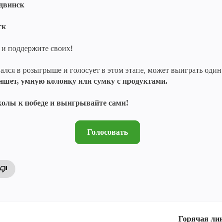
одвинск
ск
 и поддержите своих!
ался в розыгрыше и голосует в этом этапе, может выиграть один
ншет, умную колонку или сумку с продуктами.
колы к победе и выигрывайте сами!
Голосовать
Горячая ли