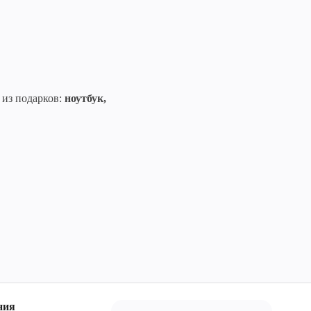
 из подарков:
ноутбук,
ния