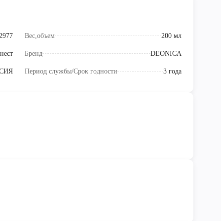
2977
Вес,объем
200 мл
нест
Бренд
DEONICA
СИЯ
Период службы/Срок годности
3 года