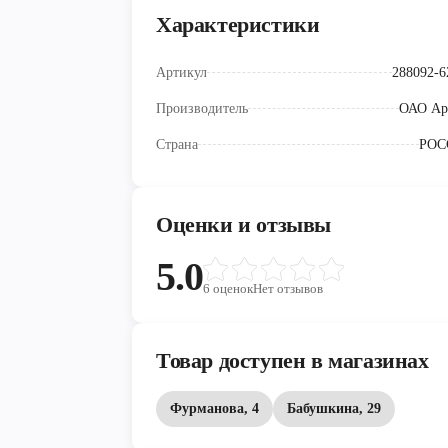
Характеристики
Артикул
288092-6
Производитель
ОАО Ар
Страна
РОС
Оценки и отзывы
5.0
6
оценок
Нет отзывов
Товар доступен в магазинах
Фурманова, 4
Бабушкина, 29