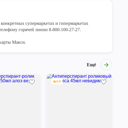
конкретных супермаркетах и гипермаркетах 
елефону горячей линии 8-800-100-27-27. 

карты Макси.
Ещё
4.0