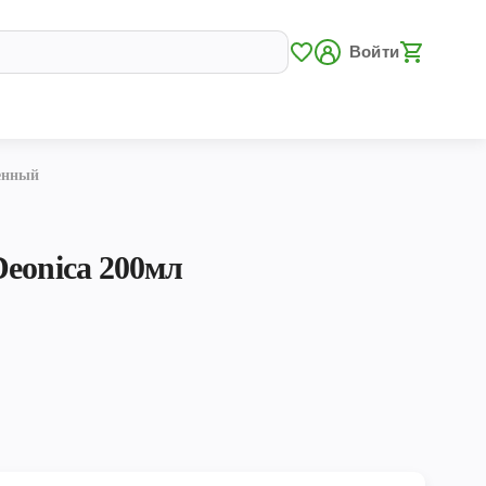
Войти
генный
eonica 200мл