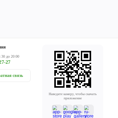
ния
:30 до 20:00
27-27
атная связь
Наведите камеру, чтобы скачать
приложение