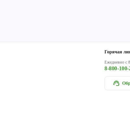
Горячая ли
Ежедневно с 8
8-800-100-
Обр