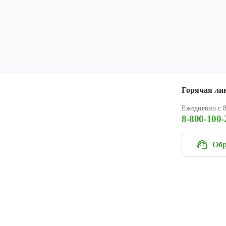
Горячая ли
Ежедневно с 8
8-800-100-
Обр