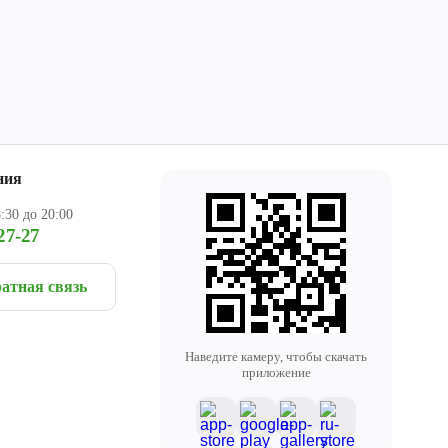
ния
:30 до 20:00
27-27
атная связь
Наведите камеру, чтобы скачать
приложение