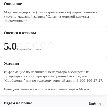
Описание
Морские водоросли (Ламинария японская) маринованные в
уксусно-масляной заливке "Салат из морской капусты
"Витаминный".
Оценки и отзывы
5.0
3
оценки
Нет отзывов
Условия
Информацию по наличию и цене товара в конкретных 
супермаркетах и гипермаркетах уточняйте в разделе 
"Сообщения" или по телефону горячей линии 8-800-100-27-27. 

Цены действительны при использовании карты Макси.
Рядом на полке
Ещё