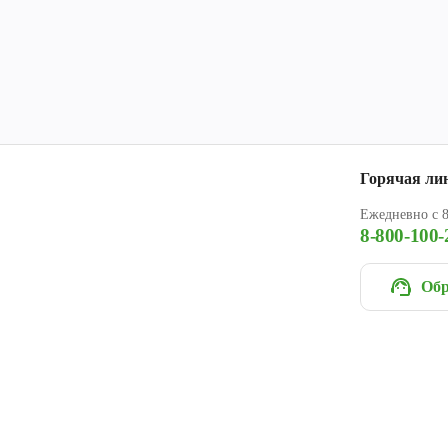
Горячая ли
Ежедневно с 8
8-800-100-
Обр