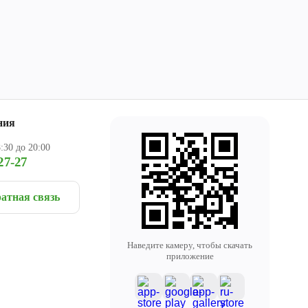
ния
:30 до 20:00
27-27
атная связь
Наведите камеру, чтобы скачать
приложение