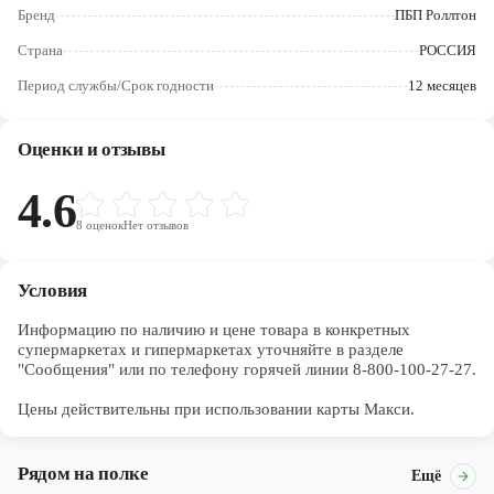
Череповец
Бренд
ПБП Роллтон
Страна
РОССИЯ
Ярославль
Период службы/Срок годности
12 месяцев
Оценки и отзывы
4.6
8
оценок
Нет отзывов
Условия
Информацию по наличию и цене товара в конкретных 
супермаркетах и гипермаркетах уточняйте в разделе 
"Сообщения" или по телефону горячей линии 8-800-100-27-27. 

Цены действительны при использовании карты Макси.
Рядом на полке
Ещё