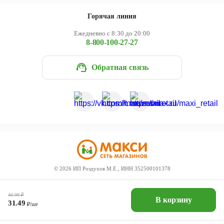
Горячая линия
Ежедневно с 8:30 до 20:00
8-800-100-27-27
Обратная связь
©
2026
ИП Роздухов М.Е., ИНН 352500101378
40.99
₽
В корзину
31.49
₽/шт