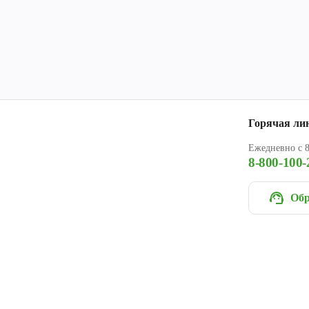
Горячая ли
Ежедневно с 8
8-800-100-
Обр