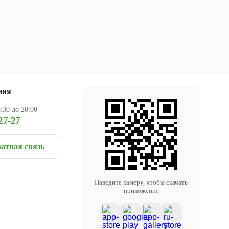
ния
:30 до 20:00
27-27
атная связь
Наведите камеру, чтобы скачать
приложение