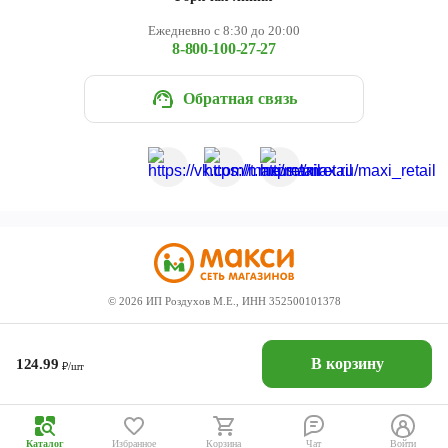
Ежедневно с 8:30 до 20:00
8-800-100-27-27
Обратная связь
©
2026
ИП Роздухов М.Е., ИНН 352500101378
В корзину
124.99
₽/шт
Каталог
Избранное
Корзина
Чат
Войти