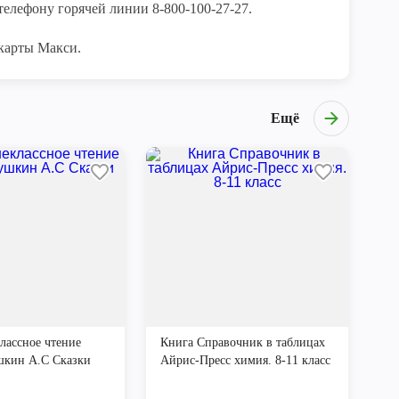
елефону горячей линии 8-800-100-27-27. 

карты Макси.
Ещё
лассное чтение
Книга Справочник в таблицах
шкин А.С Сказки
Айрис-Пресс химия. 8-11 класс