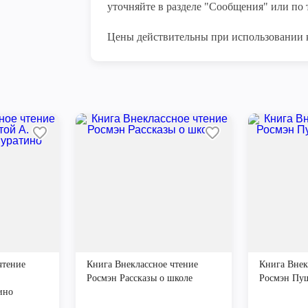
уточняйте в разделе "Сообщения" или по т
Цены действительны при использовании 
чтение
Книга Внеклассное чтение
Книга Внек
Росмэн Рассказы о школе
Росмэн Пу
ино