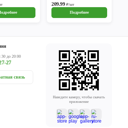
209.99
шт
₽/шт
Подробнее
Подробнее
ния
:30 до 20:00
27-27
атная связь
Наведите камеру, чтобы скачать
приложение