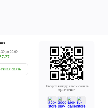
ния
:30 до 20:00
27-27
атная связь
Наведите камеру, чтобы скачать
приложение