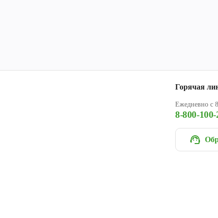
Горячая ли
Ежедневно с 8
8-800-100-
Обр