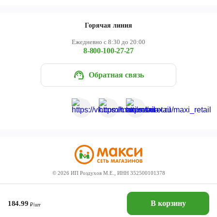
Горячая линия
Ежедневно с 8:30 до 20:00
8-800-100-27-27
Обратная связь
©
2026
ИП Роздухов М.Е., ИНН 352500101378
В корзину
184.99
₽/шт