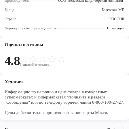
Производитель
ООО "Белевская кондитерская компания"
Череповец
Бренд
Белевская МП
Ярославль
Страна
РОССИЯ
Период службы/Срок годности
18 месяцев
Оценки и отзывы
4.8
6
оценок
Нет отзывов
Условия
Информацию по наличию и цене товара в конкретных 
супермаркетах и гипермаркетах уточняйте в разделе 
"Сообщения" или по телефону горячей линии 8-800-100-27-27. 

Цены действительны при использовании карты Макси.