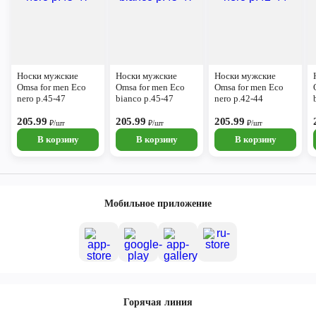
Носки мужские
Носки мужские
Носки мужские
Omsa for men Eco
Omsa for men Eco
Omsa for men Eco
nero р.45-47
bianco р.45-47
nero р.42-44
205.99
205.99
205.99
₽/шт
₽/шт
₽/шт
В корзину
В корзину
В корзину
Мобильное приложение
Горячая линия