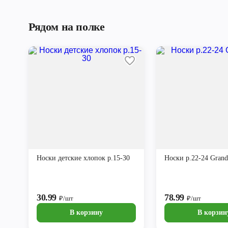
Рядом на полке
Носки детские хлопок р.15-30
Носки р.22-24 Grand
30.99
78.99
₽/шт
₽/шт
В корзину
В корзин