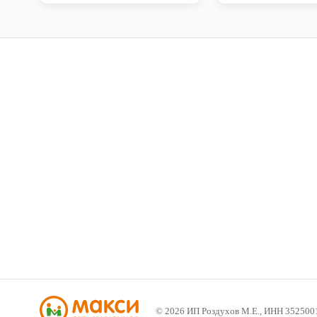
©
2026
ИП Роздухов М.Е., ИНН 352500