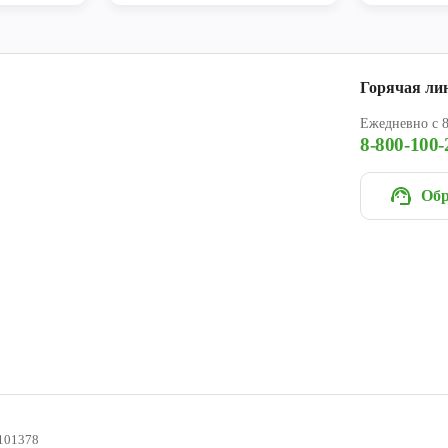
Горячая ли
Ежедневно с 8
8-800-100-
Обр
101378