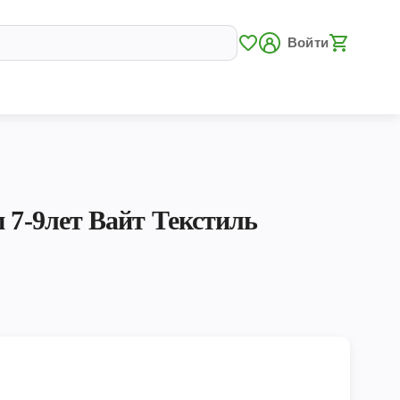
Войти
 7-9лет Вайт Текстиль