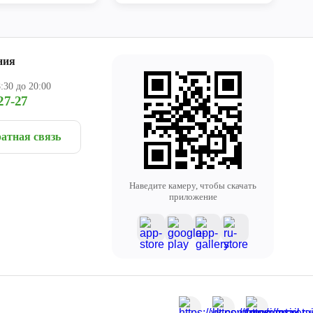
ния
:30 до 20:00
27-27
атная связь
Наведите камеру, чтобы скачать
приложение