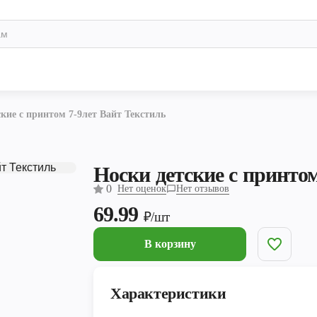
кие с принтом 7-9лет Вайт Текстиль
Носки детские с принтом
0
Нет оценок
Нет отзывов
69.99
₽/шт
В корзину
Характеристики