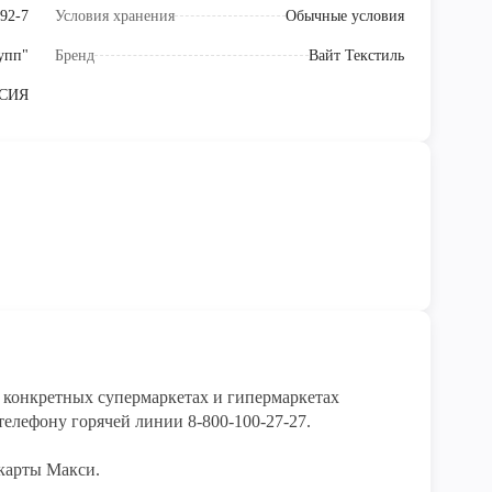
92-7
Условия хранения
Обычные условия
упп"
Бренд
Вайт Текстиль
СИЯ
конкретных супермаркетах и гипермаркетах 
елефону горячей линии 8-800-100-27-27. 

карты Макси.