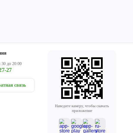
ния
:30 до 20:00
27-27
атная связь
Наведите камеру, чтобы скачать
приложение