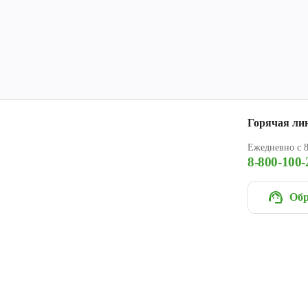
Горячая ли
Ежедневно с 8
8-800-100-
Обр