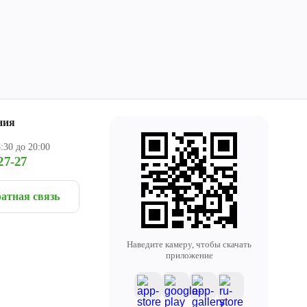
ния
:30 до 20:00
27-27
атная связь
Наведите камеру, чтобы скачать
приложение