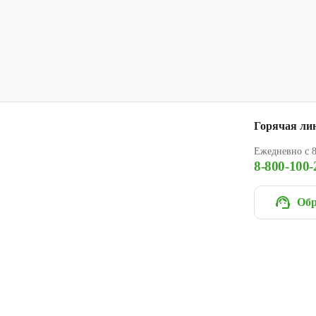
Горячая ли
Ежедневно с 8
8-800-100-
Обр