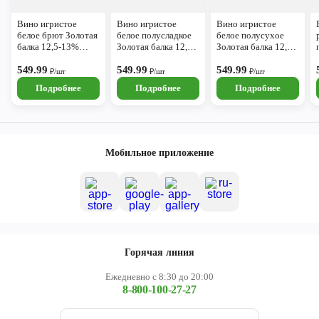
Вино игристое
Вино игристое
Вино игристое
белое брют Золотая
белое полусладкое
белое полусухое
балка 12,5-13%
Золотая балка 12,5-
Золотая балка 12,5-
0,75л Крым
13% 0,75л Крым
13% 0,75л Крым
549.99
549.99
549.99
₽/шт
₽/шт
₽/шт
Подробнее
Подробнее
Подробнее
Мобильное приложение
Горячая линия
Ежедневно с 8:30 до 20:00
8-800-100-27-27