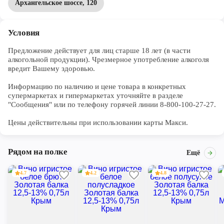
Архангельское шоссе, 120
Состав: виноград сорта Пино Нуар; пищевая добавка –
консервант, антиокислитель диоксид серы.
Условия
Предложение действует для лиц старше 18 лет (в части 
алкогольной продукции). Чрезмерное употребление алкоголя 
вредит Вашему здоровью.

Информацию по наличию и цене товара в конкретных 
супермаркетах и гипермаркетах уточняйте в разделе 
"Сообщения" или по телефону горячей линии 8-800-100-27-27. 

Цены действительны при использовании карты Макси.
Рядом на полке
Ещё
4.7
4.2
4.8