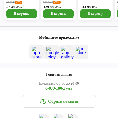
69.99
₽
200.00
₽
-25%
-30%
52.49
139.99
133.99
₽/шт
₽/шт
₽/шт
В корзину
В корзину
В корзину
Мобильное приложение
Горячая линия
Ежедневно с 8:30 до 20:00
8-800-100-27-27
Обратная связь