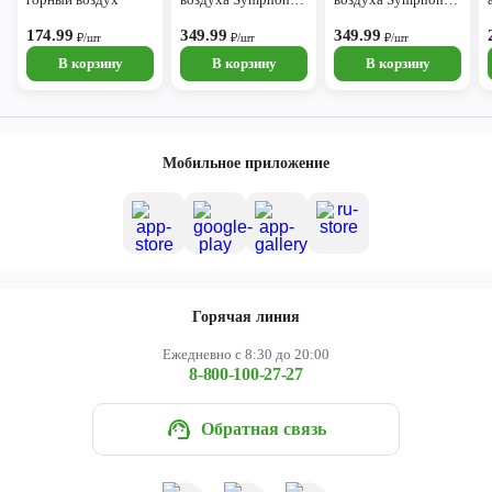
250мл горный
250мл свежесть
174.99
воздух
349.99
океана
349.99
₽/шт
₽/шт
₽/шт
В корзину
В корзину
В корзину
Мобильное приложение
Горячая линия
Ежедневно с 8:30 до 20:00
8-800-100-27-27
Обратная связь