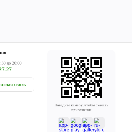
ния
:30 до 20:00
27-27
атная связь
Наведите камеру, чтобы скачать
приложение