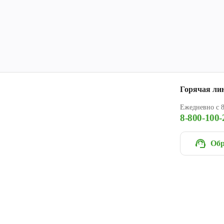
Горячая ли
Ежедневно с 8
8-800-100-
Обр