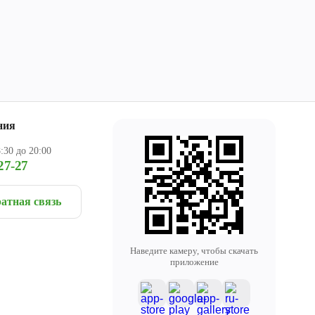
ния
:30 до 20:00
27-27
атная связь
Наведите камеру, чтобы скачать
приложение