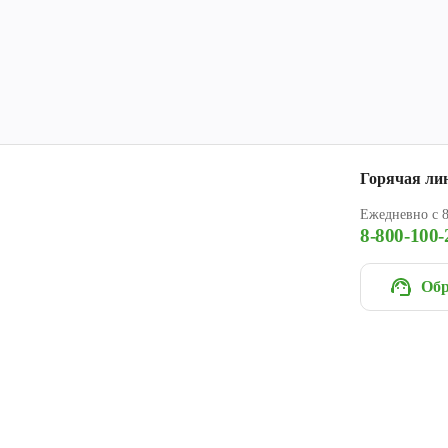
Горячая ли
Ежедневно с 8
8-800-100-
Обр