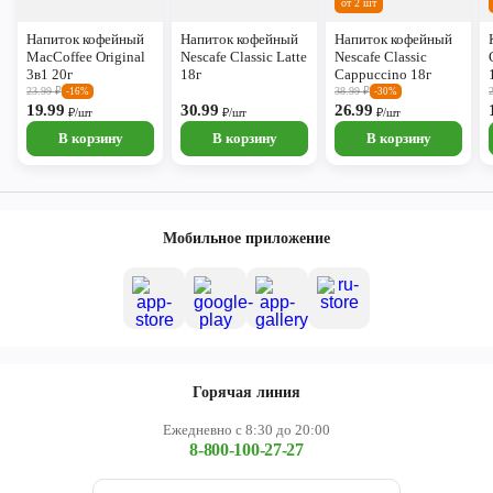
от 2 шт
Напиток кофейный
Напиток кофейный
Напиток кофейный
MacCoffee Original
Nescafe Classic Latte
Nescafe Classic
3в1 20г
18г
Cappuccino 18г
23.99
₽
38.99
₽
-16%
-30%
19.99
30.99
26.99
₽/шт
₽/шт
₽/шт
В корзину
В корзину
В корзину
Мобильное приложение
Горячая линия
Ежедневно с 8:30 до 20:00
8-800-100-27-27