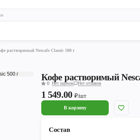
фе растворимый Nescafe Classic 500 г
Кофе растворимый Nescaf
0
Нет оценок
Нет отзывов
1 549.00
₽/шт
В корзину
Состав