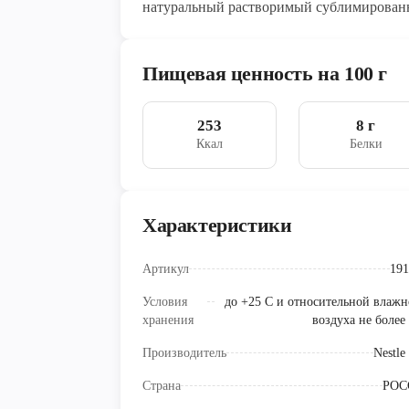
натуральный растворимый сублимирован
Пищевая ценность на 100 г
253
8 г
Ккал
Белки
Характеристики
Артикул
191
Условия
до +25 С и относительной влажн
хранения
воздуха не более
Производитель
Nestle
Страна
РОС