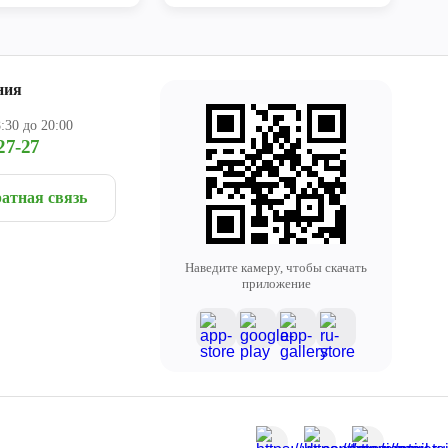
ния
:30 до 20:00
27-27
атная связь
Наведите камеру, чтобы скачать
приложение