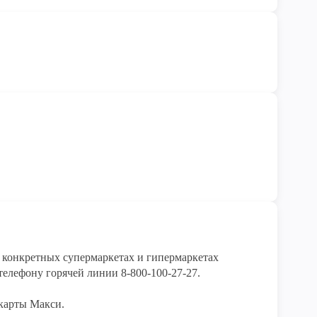
конкретных супермаркетах и гипермаркетах 
елефону горячей линии 8-800-100-27-27. 

карты Макси.