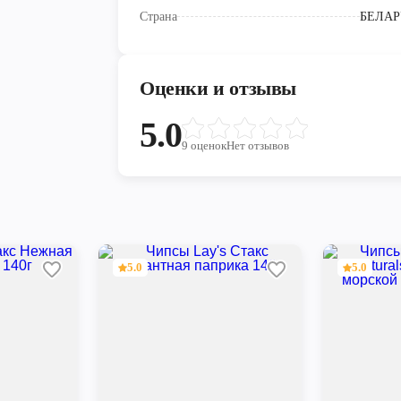
Страна
БЕЛАР
Оценки и отзывы
5.0
9
оценок
Нет отзывов
5.0
5.0