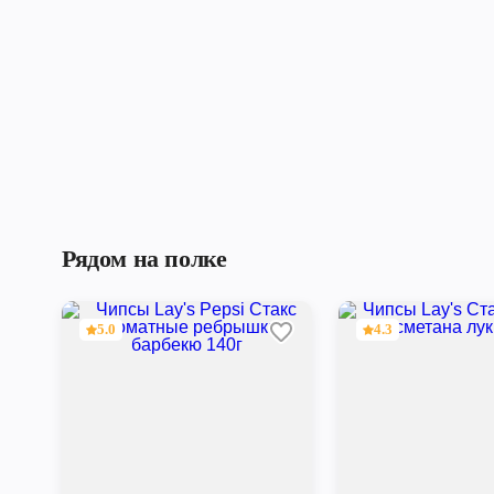
Рядом на полке
5.0
4.3