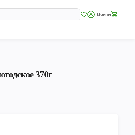
Войти
огодское 370г