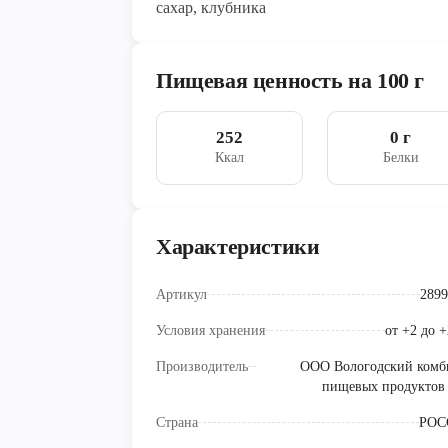
сахар, клубника
Пищевая ценность на 100 г
252
0 г
Ккал
Белки
Характеристики
Артикул
2899
Условия хранения
от +2 до 
Производитель
ООО Вологодский комб
пищевых продуктов 
Страна
РОС