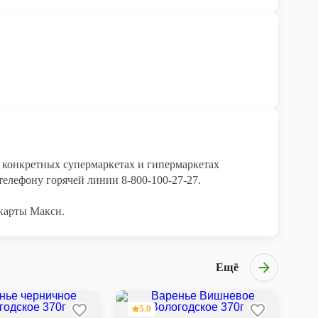
конкретных супермаркетах и гипермаркетах 
елефону горячей линии 8-800-100-27-27. 

карты Макси.
Ещё
5.0