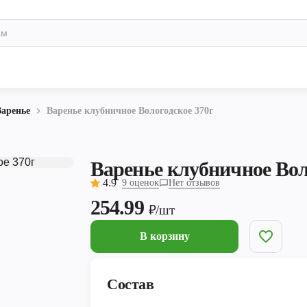
Варенье
Варенье клубничное Вологодское 370г
Варенье клубничное Вол
4.9
9 оценок
Нет отзывов
254.99
₽/шт
В корзину
Состав