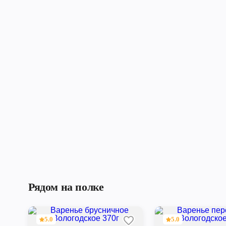
Рядом на полке
5.0
5.0