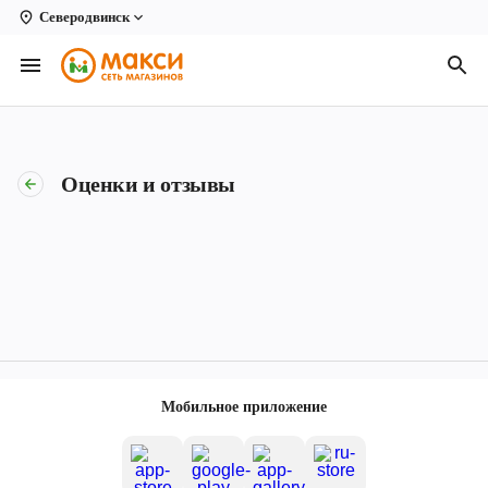
Северодвинск
Вологда
Архангельск
Великий Устюг
Оценки и отзывы
Киров
Кирово-Чепецк
Коряжма
Котлас
Новодвинск
Мобильное приложение
Рыбинск
Северодвинск