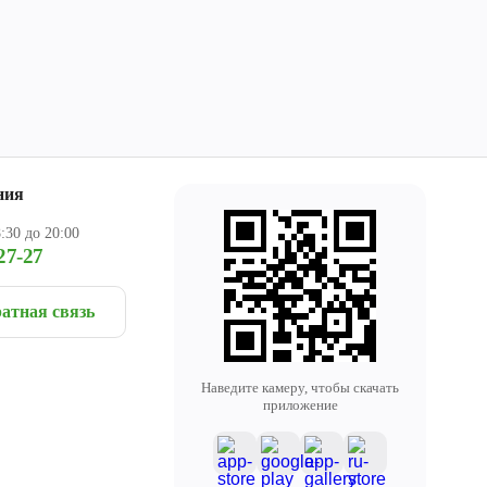
ния
:30 до 20:00
27-27
атная связь
Наведите камеру, чтобы скачать
приложение