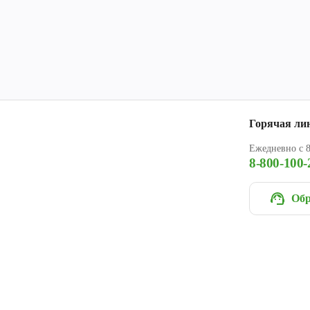
Горячая ли
Ежедневно с 8
8-800-100-
Обр