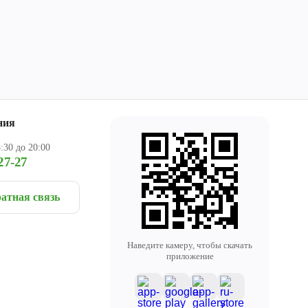
ния
:30 до 20:00
27-27
атная связь
Наведите камеру, чтобы скачать
приложение