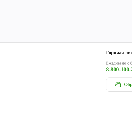
Горячая ли
Ежедневно с 8
8-800-100-
Обр