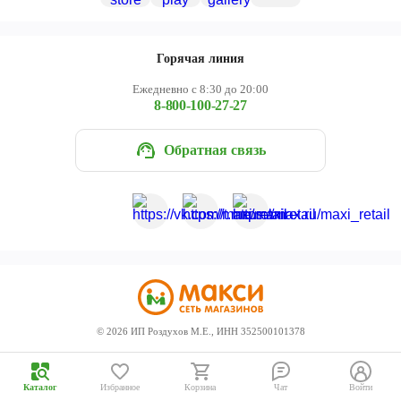
Череповец
Ярославль
Горячая линия
Ежедневно с 8:30 до 20:00
8-800-100-27-27
Обратная связь
©
2026
ИП Роздухов М.Е., ИНН 352500101378
Каталог
Избранное
Корзина
Чат
Войти