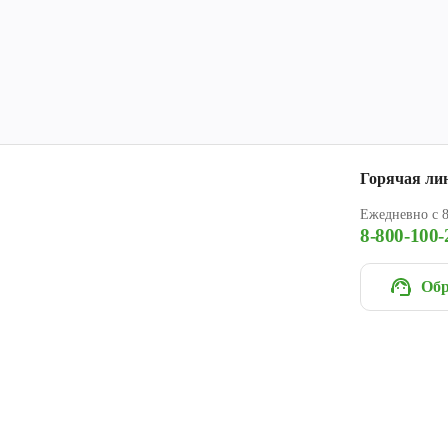
Горячая ли
Ежедневно с 8
8-800-100-
Обр