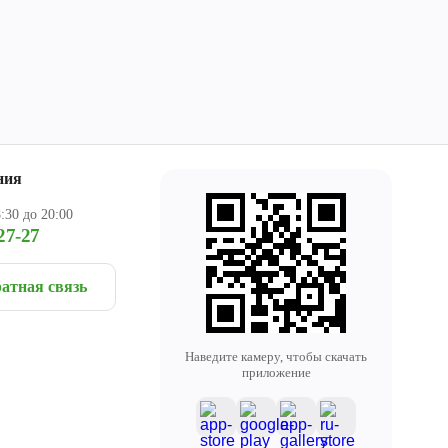
ния
:30 до 20:00
27-27
атная связь
Наведите камеру, чтобы скачать
приложение