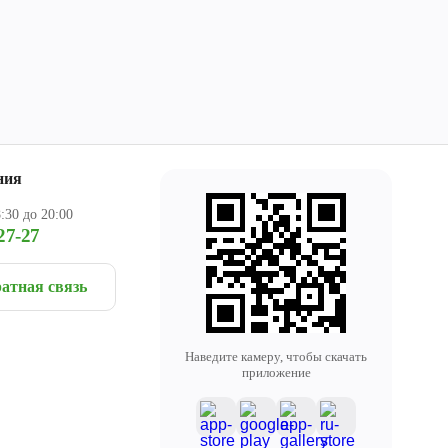
ния
:30 до 20:00
27-27
атная связь
Наведите камеру, чтобы скачать
приложение