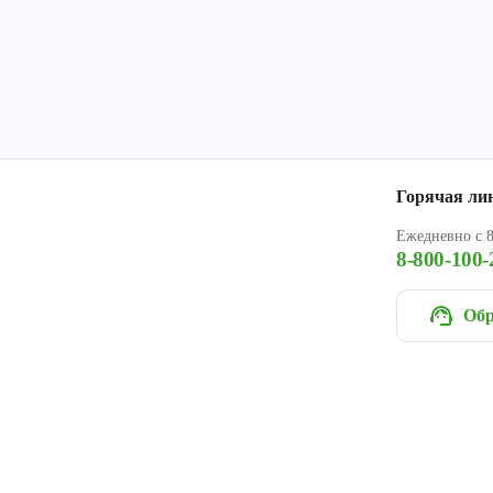
Горячая ли
Ежедневно с 8
8-800-100-
Обр