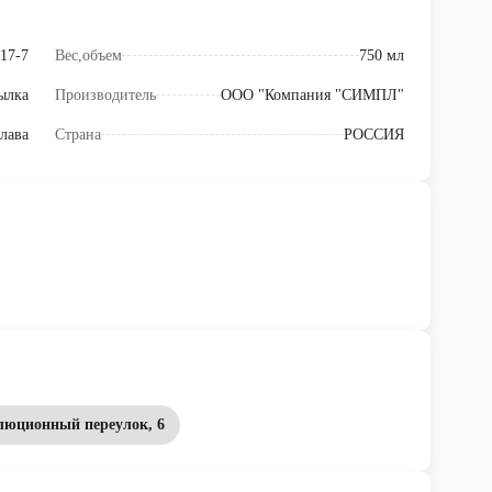
17-7
Вес,объем
750 мл
ылка
Производитель
ООО "Компания "СИМПЛ"
лава
Страна
РОССИЯ
люционный переулок, 6