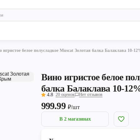
о игристое белое полусладкое Muscat Золотая балка Балаклава 10-1
Вино игристое белое по
балка Балаклава 10-12
4.8
20 оценок
Нет отзывов
999.99
₽/шт
В 2 магазинах