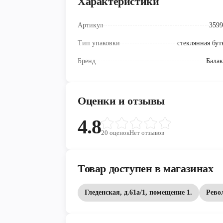
Характеристики
Артикул
3599
Тип упаковки
стеклянная бут
Бренд
Балак
Оценки и отзывы
4.8
20
оценок
Нет отзывов
Товар доступен в магазинах
Гледенская, д.61а/1, помещение 1.
Рево