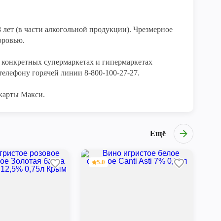
лет (в части алкогольной продукции). Чрезмерное 
ровью.

конкретных супермаркетах и гипермаркетах 
елефону горячей линии 8-800-100-27-27. 

карты Макси.
Ещё
5.0