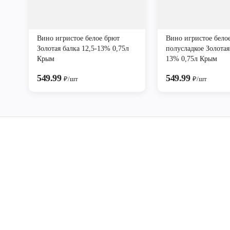
Вино игристое белое брют
Вино игристое бело
Золотая балка 12,5-13% 0,75л
полусладкое Золотая
Крым
13% 0,75л Крым
549.99
549.99
₽/шт
₽/шт