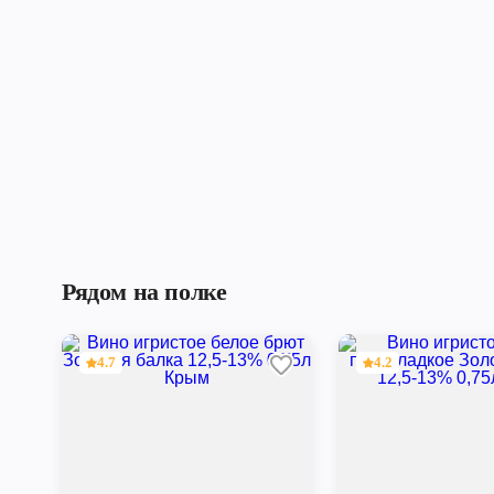
Рядом на полке
4.7
4.2