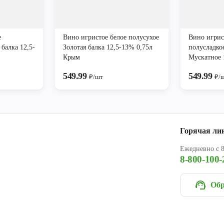
е
Вино игристое белое полусухое
Вино игрис
 балка 12,5-
Золотая балка 12,5-13% 0,75л
полусладкое
Крым
Мускатное 
549.99
549.99
₽/шт
₽/
Горячая ли
Ежедневно с 8
8-800-100-
Обр