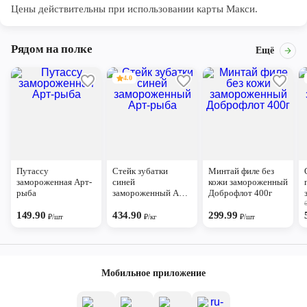
Цены действительны при использовании карты Макси.
Рядом на полке
Ещё
4.0
Путассу
Стейк зубатки
Минтай филе без
замороженная Арт-
синей
кожи замороженный
рыба
замороженный Арт-
Доброфлот 400г
рыба
149.90
434.90
299.99
₽/шт
₽/кг
₽/шт
Мобильное приложение