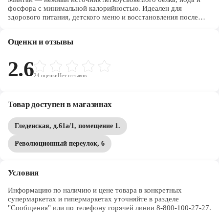
фосфора с минимальной калорийностью. Идеален для
здорового питания, детского меню и восстановления после
тренировок. Легко готовится и сочетается с любыми
гарнирами, даря чувство сытости и лёгкости.
Оценки и отзывы
2.6
24
оценки
Нет отзывов
Товар доступен в магазинах
Гледенская, д.61а/1, помещение 1.
Революционный переулок, 6
Условия
Информацию по наличию и цене товара в конкретных 
супермаркетах и гипермаркетах уточняйте в разделе 
"Сообщения" или по телефону горячей линии 8-800-100-27-27. 
