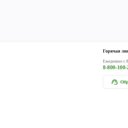
Горячая ли
Ежедневно с 8
8-800-100-
Обр