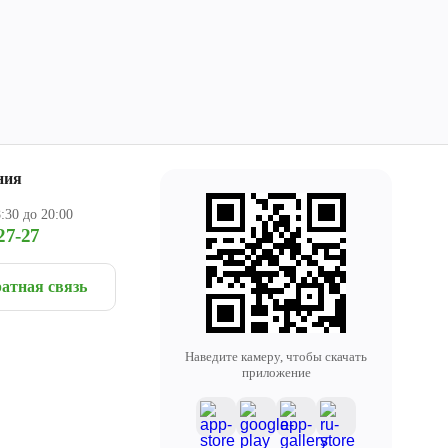
ния
:30 до 20:00
27-27
атная связь
Наведите камеру, чтобы скачать
приложение