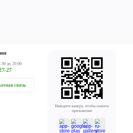
ния
:30 до 20:00
27-27
атная связь
Наведите камеру, чтобы скачать
приложение