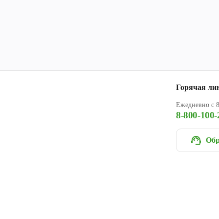
Горячая ли
Ежедневно с 8
8-800-100-
Обр