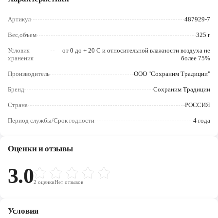
Череповец
Артикул
487929-7
Ярославль
Вес,объем
325 г
Условия
от 0 до + 20 С и относительной влажности воздуха не
хранения
более 75%
Производитель
ООО "Сохраним Традиции"
Бренд
Сохраним Традиции
Страна
РОССИЯ
Период службы/Срок годности
4 года
Оценки и отзывы
3.0
2
оценки
Нет отзывов
Условия