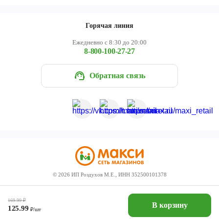
Горячая линия
Ежедневно с 8:30 до 20:00
8-800-100-27-27
Обратная связь
©
2026
ИП Роздухов М.Е., ИНН 352500101378
169.99
₽
В корзину
125.99
₽/шт