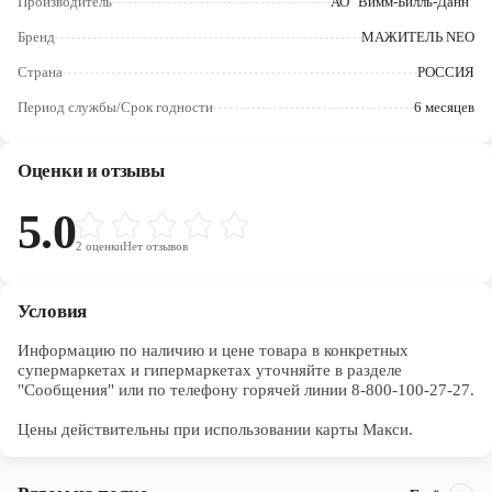
Производитель
АО "Вимм-Билль-Данн"
Череповец
Бренд
МАЖИТЕЛЬ NEO
Ярославль
Страна
РОССИЯ
Период службы/Срок годности
6 месяцев
Оценки и отзывы
5.0
2
оценки
Нет отзывов
Условия
Информацию по наличию и цене товара в конкретных 
супермаркетах и гипермаркетах уточняйте в разделе 
"Сообщения" или по телефону горячей линии 8-800-100-27-27. 

Цены действительны при использовании карты Макси.