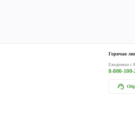
Горячая ли
Ежедневно с 8
8-800-100-
Обр