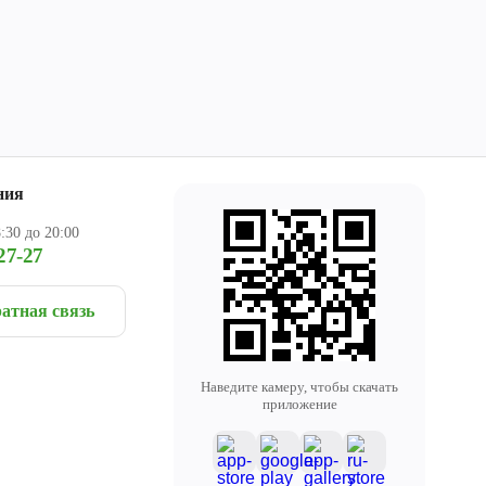
ния
:30 до 20:00
27-27
атная связь
Наведите камеру, чтобы скачать
приложение