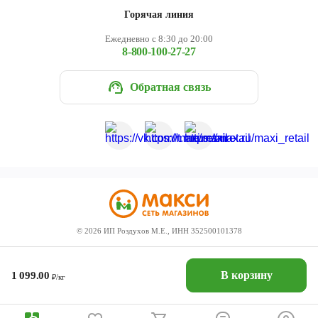
Горячая линия
Ежедневно с 8:30 до 20:00
8-800-100-27-27
Обратная связь
©
2026
ИП Роздухов М.Е., ИНН 352500101378
В корзину
1 099.00
₽/кг