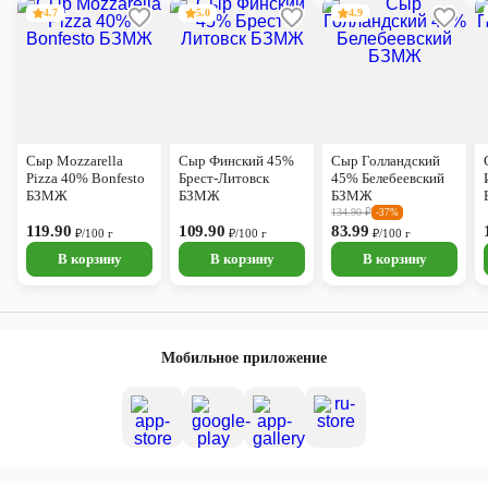
4.7
5.0
4.9
Сыр Mozzarella
Сыр Финский 45%
Сыр Голландский
Pizza 40% Bonfesto
Брест-Литовск
45% Белебеевский
БЗМЖ
БЗМЖ
БЗМЖ
134.90
₽
-37%
119.90
109.90
83.99
₽/100 г
₽/100 г
₽/100 г
В корзину
В корзину
В корзину
Мобильное приложение