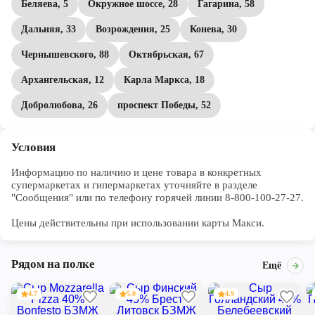
Беляева, 5
Окружное шоссе, 28
Гагарина, 58
Дальняя, 33
Возрождения, 25
Конева, 30
Чернышевского, 88
Октябрьская, 67
Архангельская, 12
Карла Маркса, 18
Добролюбова, 26
проспект Победы, 52
Условия
Информацию по наличию и цене товара в конкретных 
супермаркетах и гипермаркетах уточняйте в разделе 
"Сообщения" или по телефону горячей линии 8-800-100-27-27. 

Цены действительны при использовании карты Макси.
Рядом на полке
Ещё
4.7
5.0
4.9