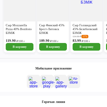
Сыр Mozzarella
Сыр Финский 45%
Сыр Голландский
Pizza 40% Bonfesto
Брест-Литовск
45% Белебеевский
БЗМЖ
БЗМЖ
БЗМЖ
134.90
₽
-37%
119.90
109.90
83.99
₽/100 г
₽/100 г
₽/100 г
В корзину
В корзину
В корзину
Мобильное приложение
Горячая линия