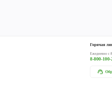
Горячая ли
Ежедневно с 8
8-800-100-
Обр