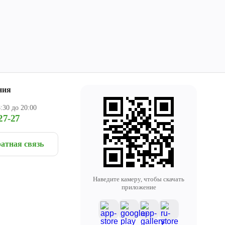
ния
:30 до 20:00
27-27
атная связь
Наведите камеру, чтобы скачать
приложение