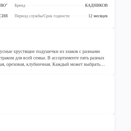
ЕВО"
Бренд
КАДНИКОВ
СИЯ
Период службы/Срок годности
12 месяцев
траком для всей семьи. В ассортименте пять разных
ая, ореховая, клубничная. Каждый может выбрать
тящими подушечками вприкуску с молоком или