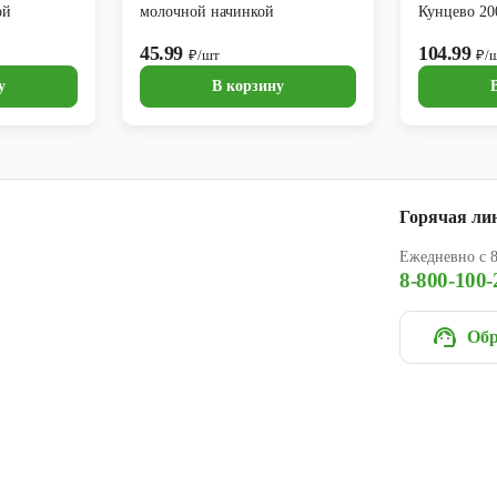
ой
молочной начинкой
Кунцево 20
45.99
104.99
₽/шт
₽/
у
В корзину
Горячая ли
Ежедневно с 8
8-800-100-
Обр