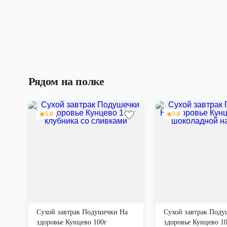
Рядом на полке
5.0
5.0
Сухой завтрак Подушечки На
Сухой завтрак Поду
здоровье Кунцево 100г
здоровье Кунцево 10