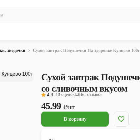
и, зведочки
Сухой завтрак Подушечки На здоровье Кунцево 100
Сухой завтрак Подушечк
со сливочным вкусом
4.9
10 оценок
Нет отзывов
45.99
₽/шт
В корзину