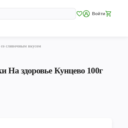
Войти
г со сливочным вкусом
и На здоровье Кунцево 100г