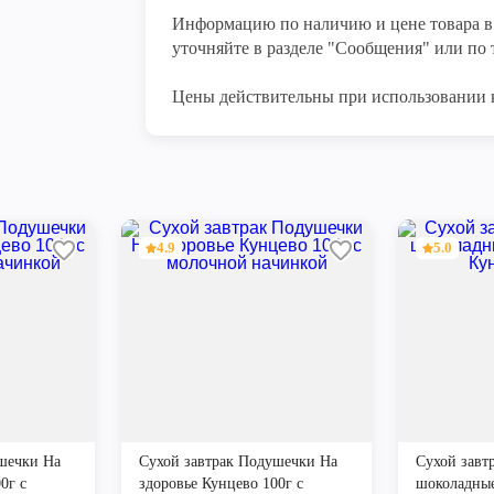
Информацию по наличию и цене товара в 
уточняйте в разделе "Сообщения" или по т
Цены действительны при использовании 
4.9
5.0
шечки На
Сухой завтрак Подушечки На
Сухой завт
0г с
здоровье Кунцево 100г с
шоколадны