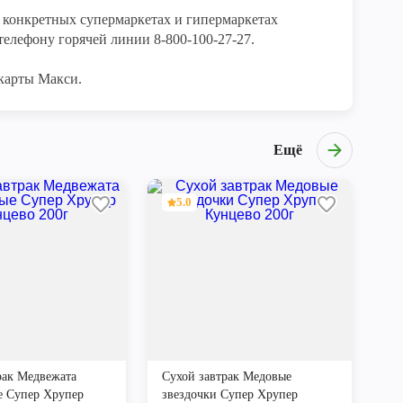
конкретных супермаркетах и гипермаркетах 
елефону горячей линии 8-800-100-27-27. 

карты Макси.
Ещё
5.0
рак Медвежата
Сухой завтрак Медовые
е Супер Хрупер
звездочки Супер Хрупер