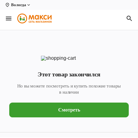
Вологда
Вологда
Архангельск
Великий Устюг
Киров
Кирово-Чепецк
Этот товар закончился
Коряжма
Но вы можете посмотреть и купить похожие товары
Котлас
в наличии
Новодвинск
Смотреть
Рыбинск
Северодвинск