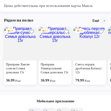
Цены действительны при использовании карты Макси.
Рядом на полке
Ещё
5.0
4.5
5.0
Приправа Хмели-
Приправа
Смесь перцев
сунели Семья
Универсальная
дробленая Kotanyi
довольна 15г
Семья довольна 15г
12г
36.99
36.99
79.99
₽/шт
₽/шт
₽/шт
Мобильное приложение