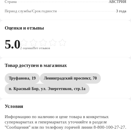
Страна
АВСТРИЯ
Череповец
Период службы/Срок годности
3 года
Ярославль
Оценки и отзывы
5.0
2
оценки
Нет отзывов
Товар доступен в магазинах
Труфанова, 19
Ленинградский проспект, 70
п. Красный Бор, ул. Энергетиков, стр.1а
Условия
Информацию по наличию и цене товара в конкретных 
супермаркетах и гипермаркетах уточняйте в разделе 
"Сообщения" или по телефону горячей линии 8-800-100-27-27. 
