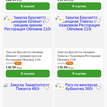
204.99
159.99
₽/шт
₽/шт
В корзину
В корзину
4.0
5.0
Закуска Брускетта овощная
Закуска Брускетта овощная
Шпинат с грецким орехом
Томаты с базиликом Ресторация
Ресторация Обломов 210г
Обломов 210г
209.99
₽
209.99
₽
-33%
-33%
139.99
139.99
₽/шт
₽/шт
В корзину
В корзину
5.0