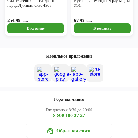
Салат Осенний из сладкого
Нут в пряном соусе Фрау Марта
перца Лукашинские 430г
310г
254.99
67.99
₽/шт
₽/шт
В корзину
В корзину
Мобильное приложение
Горячая линия
Ежедневно с 8:30 до 20:00
8-800-100-27-27
Обратная связь