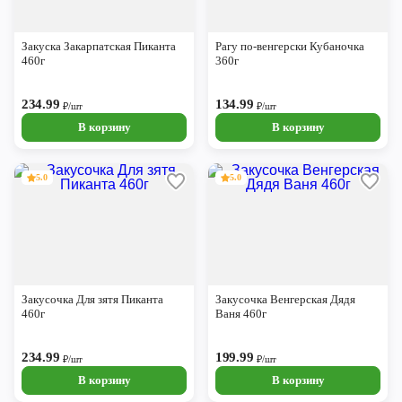
Закуска Закарпатская Пиканта
Рагу по-венгерски Кубаночка
460г
360г
234.99
134.99
₽/шт
₽/шт
В корзину
В корзину
5.0
5.0
Закусочка Для зятя Пиканта
Закусочка Венгерская Дядя
460г
Ваня 460г
234.99
199.99
₽/шт
₽/шт
В корзину
В корзину