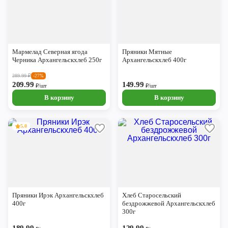
Мармелад Северная ягода
Пряники Мятные
Черника Архангельскхлеб 250г
Архангельскхлеб 400г
289.99
₽
-27%
209.99
149.99
₽/шт
₽/шт
В корзину
В корзину
5.0
Пряники Ирэк Архангельскхлеб
Хлеб Старосельский
400г
бездрожжевой Архангельскхлеб
300г