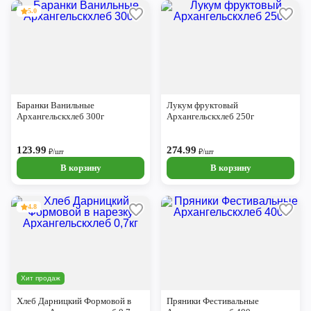
5.0
Баранки Ванильные
Лукум фруктовый
Архангельскхлеб 300г
Архангельскхлеб 250г
123.99
274.99
₽/шт
₽/шт
В корзину
В корзину
4.8
Хит продаж
Хлеб Дарницкий Формовой в
Пряники Фестивальные