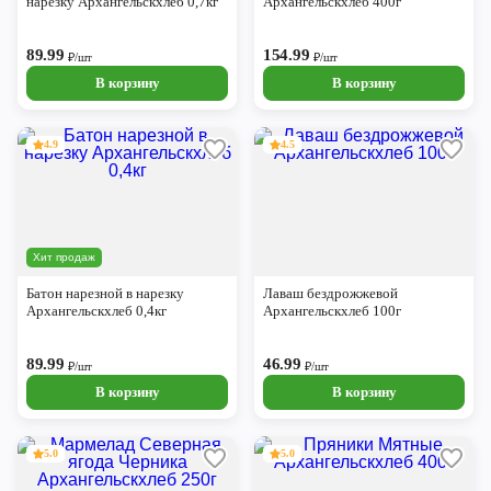
нарезку Архангельскхлеб 0,7кг
Архангельскхлеб 400г
89.99
154.99
₽/шт
₽/шт
В корзину
В корзину
4.9
4.5
Хит продаж
Батон нарезной в нарезку
Лаваш бездрожжевой
Архангельскхлеб 0,4кг
Архангельскхлеб 100г
89.99
46.99
₽/шт
₽/шт
В корзину
В корзину
5.0
5.0