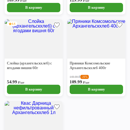
189.99
129.99
₽/шт
₽/шт
В корзину
В корзину
4.6
Слойка (архангельскхлеб) с
Пряники Комсомольские
ягодами вишня 60г
Архангельскхлеб 400г
149.99
₽
-26%
54.99
109.99
₽/шт
₽/шт
В корзину
В корзину