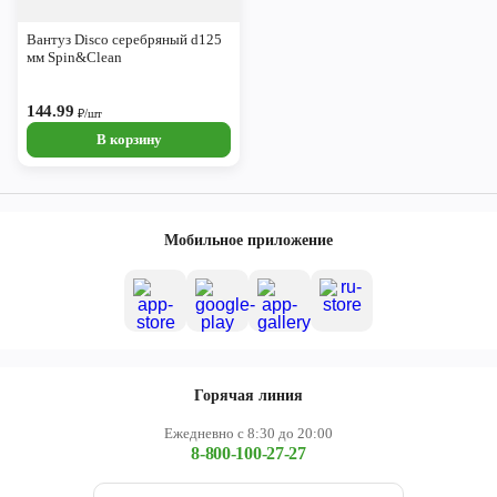
Череповец
Вантуз Disco серебряный d125
Ярославль
мм Spin&Clean
144.99
₽/шт
В корзину
Мобильное приложение
Горячая линия
Ежедневно с 8:30 до 20:00
8-800-100-27-27