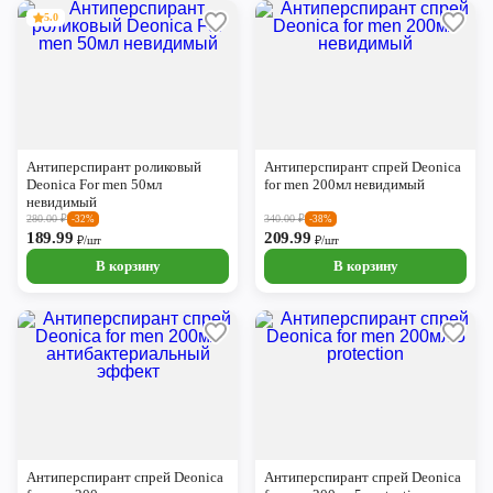
5.0
Антиперспирант роликовый
Антиперспирант спрей Deonica
Deonica For men 50мл
for men 200мл невидимый
невидимый
280.00
₽
340.00
₽
-32%
-38%
189.99
209.99
₽/шт
₽/шт
В корзину
В корзину
Антиперспирант спрей Deonica
Антиперспирант спрей Deonica