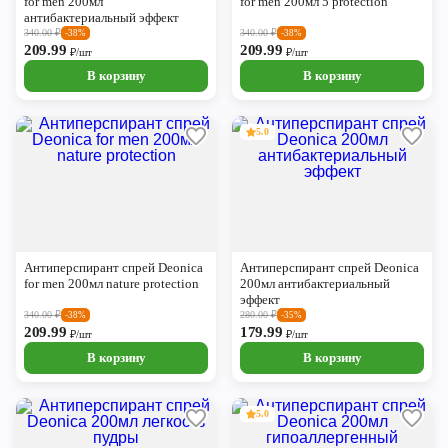
for men 200мл
for men 200мл 5 protection
антибактериальный эффект
340.00
₽
340.00
₽
-38%
-38%
209.99
209.99
₽/шт
₽/шт
В корзину
В корзину
5.0
Антиперспирант спрей Deonica
Антиперспирант спрей Deonica
for men 200мл nature protection
200мл антибактериальный
эффект
340.00
₽
280.00
₽
-38%
-35%
209.99
179.99
₽/шт
₽/шт
В корзину
В корзину
5.0