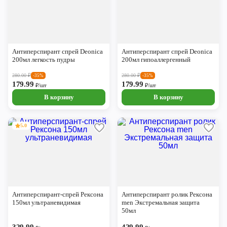
Антиперспирант спрей Deonica
Антиперспирант спрей Deonica
200мл легкость пудры
200мл гипоаллергенный
280.00
₽
280.00
₽
-35%
-35%
179.99
179.99
₽/шт
₽/шт
В корзину
В корзину
5.0
Антиперспирант-спрей Рексона
Антиперспирант ролик Рексона
150мл ультраневидимая
men Экстремальная защита
50мл