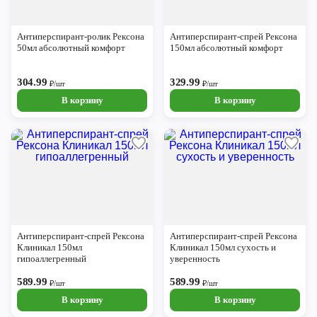
Антиперспирант-ролик Рексона
Антиперспирант-спрей Рексона
50мл абсолютный комфорт
150мл абсолютный комфорт
304.99
329.99
₽/шт
₽/шт
В корзину
В корзину
Антиперспирант-спрей Рексона
Антиперспирант-спрей Рексона
Клиникал 150мл
Клиникал 150мл сухость и
гипоаллегренный
уверенность
589.99
589.99
₽/шт
₽/шт
В корзину
В корзину