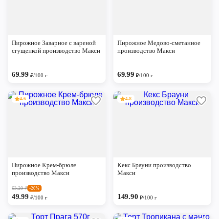
Пирожное Заварное с вареной
Пирожное Медово-сметанное
сгущенкой производство Макси
производство Макси
69.99
69.99
₽/100 г
₽/100 г
4.6
4.8
Пирожное Крем-брюле
Кекс Брауни производство
производство Макси
Макси
63.20
₽
-20%
49.99
149.90
₽/100 г
₽/100 г