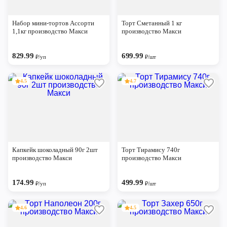
Набор мини-тортов Ассорти
Торт Сметанный 1 кг
1,1кг производство Макси
производство Макси
829.99
699.99
₽/уп
₽/шт
4.5
4.7
Капкейк шоколадный 90г 2шт
Торт Тирамису 740г
производство Макси
производство Макси
174.99
499.99
₽/уп
₽/шт
4.6
4.5