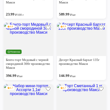
Макси
Макси
23.99
589.99
₽/100 г
₽/шт
4.0
4.9
Новинка
Бенто-торт Медовый с черной
Десерт Красный бархат 135г
смородиной 300г производство
производство Макси
Макси
394.99
144.99
₽/шт
₽/шт
4.7
4.7