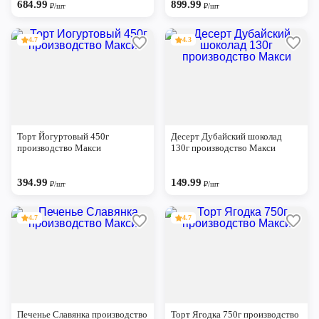
684.99
899.99
₽/шт
₽/шт
4.7
4.3
Торт Йогуртовый 450г
Десерт Дубайский шоколад
производство Макси
130г производство Макси
394.99
149.99
₽/шт
₽/шт
4.7
4.7
Печенье Славянка производство
Торт Ягодка 750г производство