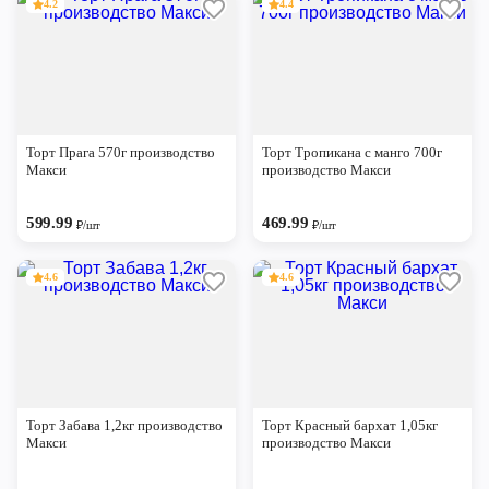
4.2
4.4
Торт Прага 570г производство
Торт Тропикана с манго 700г
Макси
производство Макси
599.99
469.99
₽/шт
₽/шт
4.6
4.6
Торт Забава 1,2кг производство
Торт Красный бархат 1,05кг
Макси
производство Макси