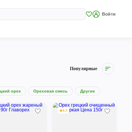
Войти
Популярные
цкий орех
Ореховая смесь
Другие
4.5